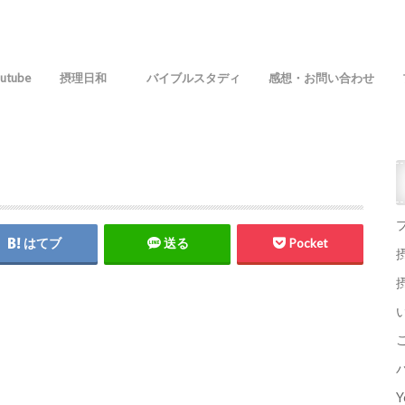
utube
摂理日和
バイブルスタディ
感想・お問い合わせ
はてブ
送る
Pocket
Y