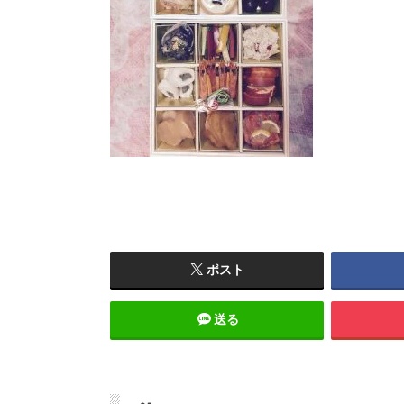
ポスト
送る