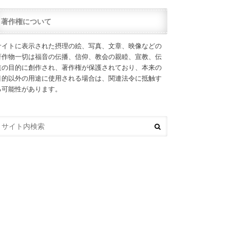
著作権について
サイトに表示された摂理の絵、写真、文章、映像などの
著作物一切は福音の伝播、信仰、教会の親睦、宣教、伝
道の目的に創作され、著作権が保護されており、本来の
目的以外の用途に使用される場合は、関連法令に抵触す
る可能性があります。