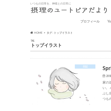
いつもの日常を、神様との日常に
プロフィール
Yo
HOME
タグ : トップイラスト
TAG
トップイラスト
Spr
日記
2018
家の
い。
ぶし
つもの