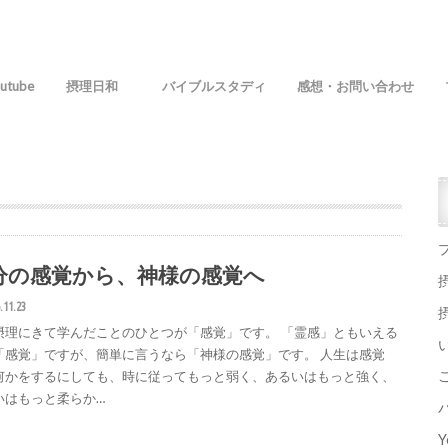
utube
摂理日和
バイブルスタディ
感想・お問い合わせ
分の感覚から、神様の感覚へ
.11.23
摂理にきて学んだことのひとつが「感覚」です。 「霊感」ともいえる
「感覚」ですが、簡単に言うなら「神様の感覚」です。 人生は感覚
何かをするにしても、時に従ってもっと弱く、あるいはもっと強く、
いはもっと柔らか…
Y