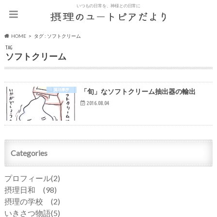
いつもの日常を、神様との日常に
HOME
タグ : ソフトクリーム
TAG
ソフトクリーム
貿易事務
「旬」なソフトクリーム抽出器の輸出
2016.08.04
Categories
プロフィール
(2)
摂理日和
(98)
摂理の学校
(2)
いきさつ物語
(5)