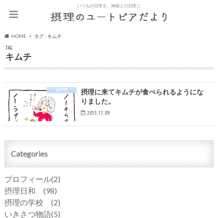
いつもの日常を、神様との日常に
HOME
タグ : キムチ
TAG
キムチ
絵日記
摂理に来てキムチが食べられるようにな
りました。
2015.11.09
Categories
プロフィール
(2)
摂理日和
(98)
摂理の学校
(2)
いきさつ物語
(5)