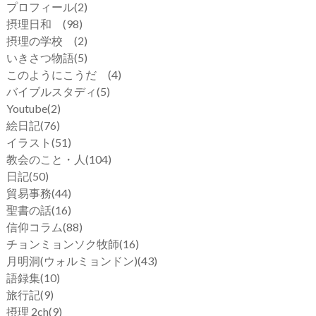
プロフィール
(2)
摂理日和
(98)
摂理の学校
(2)
いきさつ物語
(5)
このようにこうだ
(4)
バイブルスタディ
(5)
Youtube
(2)
絵日記
(76)
イラスト
(51)
教会のこと・人
(104)
日記
(50)
貿易事務
(44)
聖書の話
(16)
信仰コラム
(88)
チョンミョンソク牧師
(16)
月明洞(ウォルミョンドン)
(43)
語録集
(10)
旅行記
(9)
摂理 2ch
(9)