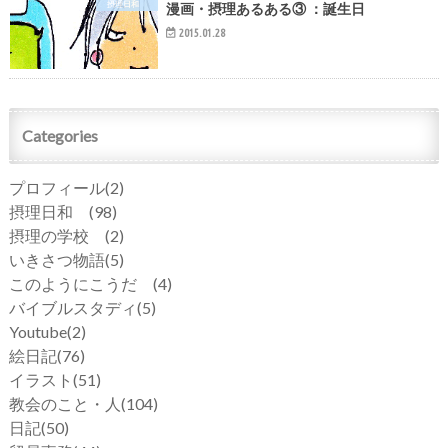
摂理日和
漫画・摂理あるある③ ：誕生日
2015.01.28
Categories
プロフィール
(2)
摂理日和
(98)
摂理の学校
(2)
いきさつ物語
(5)
このようにこうだ
(4)
バイブルスタディ
(5)
Youtube
(2)
絵日記
(76)
イラスト
(51)
教会のこと・人
(104)
日記
(50)