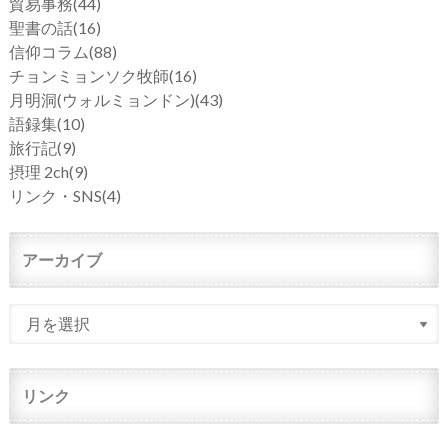
貿易事務
(44)
聖書の話
(16)
信仰コラム
(88)
チョンミョンソク牧師
(16)
月明洞(ウォルミョンドン)
(43)
語録集
(10)
旅行記
(9)
摂理 2ch
(9)
リンク・SNS
(4)
アーカイブ
リンク