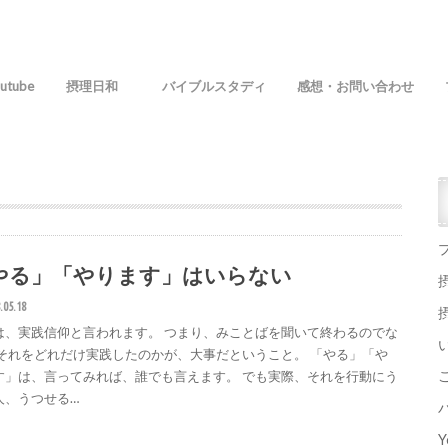
utube
摂理日和
バイブルスタディ
感想・お問い合わせ
やる」「やります」はいらない
.05.18
は、実践信仰と言われます。 つまり、みことばを聞いて終わるのでな
 それをどれだけ実践したのかが、大事だということ。 「やる」「や
す」は、言ってみれば、誰でも言えます。 でも実際、それを行動にう
人、うつせる…
Y