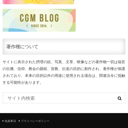
著作権について
サイトに表示された摂理の絵、写真、文章、映像などの著作物一切は福音
の伝播、信仰、教会の親睦、宣教、伝道の目的に創作され、著作権が保護
されており、本来の目的以外の用途に使用される場合は、関連法令に抵触
する可能性があります。
免責事項
プライバシーポリシー