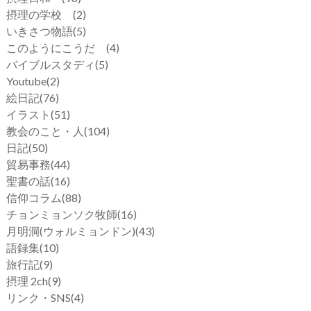
摂理の学校
(2)
いきさつ物語
(5)
このようにこうだ
(4)
バイブルスタディ
(5)
Youtube
(2)
絵日記
(76)
イラスト
(51)
教会のこと・人
(104)
日記
(50)
貿易事務
(44)
聖書の話
(16)
信仰コラム
(88)
チョンミョンソク牧師
(16)
月明洞(ウォルミョンドン)
(43)
語録集
(10)
旅行記
(9)
摂理 2ch
(9)
リンク・SNS
(4)