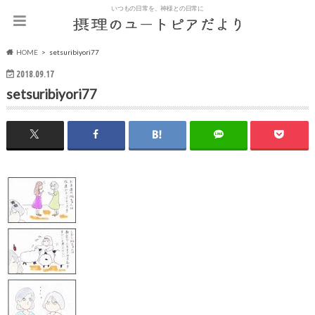
いつもの日常を、神様との日常に
HOME
setsuribiyori77
2018.09.17
setsuribiyori77