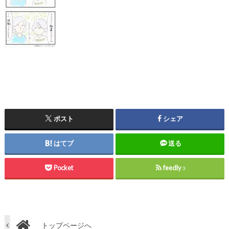
ポスト
シェア
はてブ
送る
Pocket
feedly
3
トップページへ