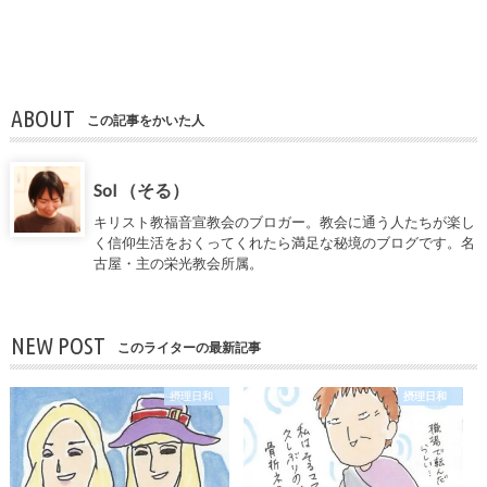
ABOUT
この記事をかいた人
Sol （そる）
キリスト教福音宣教会のブロガー。教会に通う人たちが楽し
く信仰生活をおくってくれたら満足な秘境のブログです。名
古屋・主の栄光教会所属。
NEW POST
このライターの最新記事
摂理日和
摂理日和