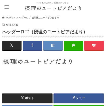
いつもの日常を、神様との日常に
HOME
ヘッダーロゴ（摂理のユートピアだより）
2017.12.07
ヘッダーロゴ（摂理のユートピアだより）
ポスト
シェア