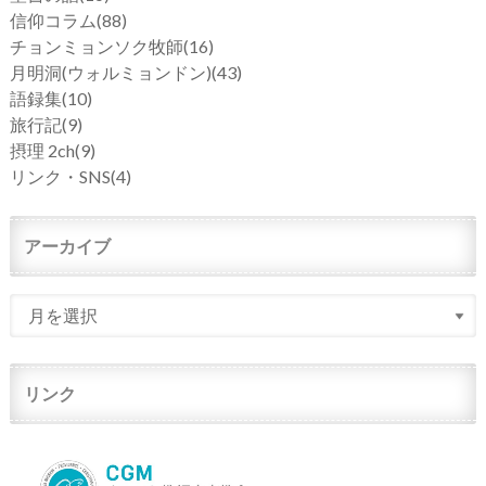
信仰コラム
(88)
チョンミョンソク牧師
(16)
月明洞(ウォルミョンドン)
(43)
語録集
(10)
旅行記
(9)
摂理 2ch
(9)
リンク・SNS
(4)
アーカイブ
リンク