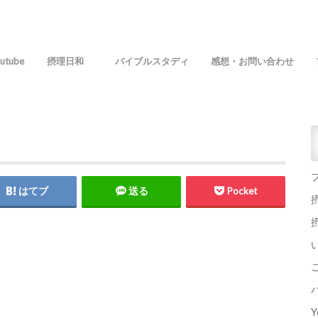
utube
摂理日和
バイブルスタディ
感想・お問い合わせ
はてブ
送る
Pocket
Y