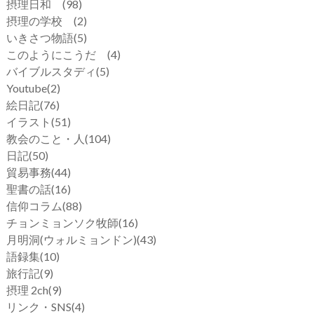
摂理日和
(98)
摂理の学校
(2)
いきさつ物語
(5)
このようにこうだ
(4)
バイブルスタディ
(5)
Youtube
(2)
絵日記
(76)
イラスト
(51)
教会のこと・人
(104)
日記
(50)
貿易事務
(44)
聖書の話
(16)
信仰コラム
(88)
チョンミョンソク牧師
(16)
月明洞(ウォルミョンドン)
(43)
語録集
(10)
旅行記
(9)
摂理 2ch
(9)
リンク・SNS
(4)