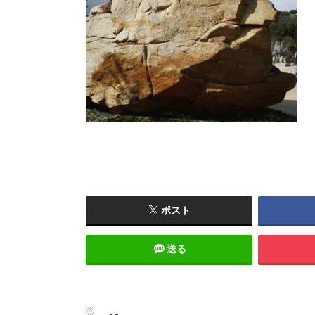
ポスト
送る