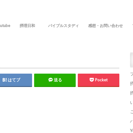
utube
摂理日和
バイブルスタディ
感想・お問い合わせ
はてブ
送る
Pocket
Y