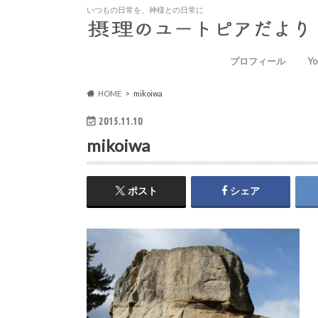
いつもの日常を、神様との日常に
プロフィール
Yo
HOME
mikoiwa
2015.11.10
mikoiwa
ポスト
シェア