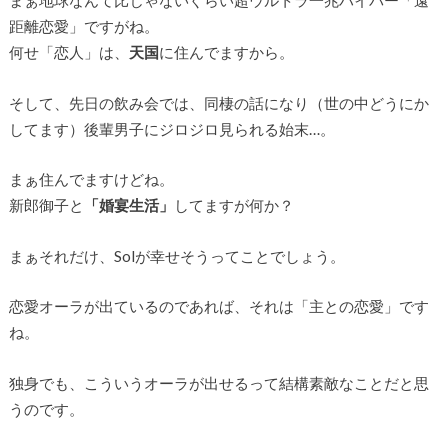
まぁ地球なんて比じゃないぐらい超ウルトラ一兆ハイパー「遠
距離恋愛」ですがね。
何せ「恋人」は、
天国
に住んでますから。
そして、先日の飲み会では、同棲の話になり（世の中どうにか
してます）後輩男子にジロジロ見られる始末…。
まぁ住んでますけどね。
新郎御子と
「婚宴生活」
してますが何か？
まぁそれだけ、Solが幸せそうってことでしょう。
恋愛オーラが出ているのであれば、それは「主との恋愛」です
ね。
独身でも、こういうオーラが出せるって結構素敵なことだと思
うのです。