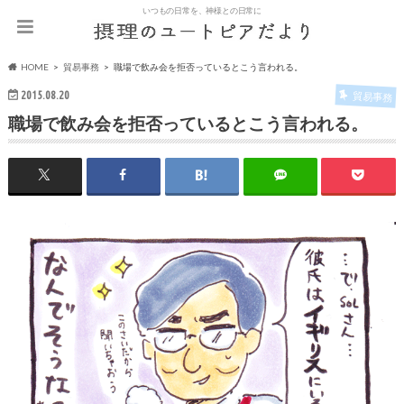
いつもの日常を、神様との日常に
HOME
貿易事務
職場で飲み会を拒否っているとこう言われる。
2015.08.20
貿易事務
職場で飲み会を拒否っているとこう言われる。