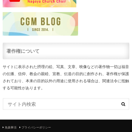
著作権について
サイトに表示された摂理の絵、写真、文章、映像などの著作物一切は福音
の伝播、信仰、教会の親睦、宣教、伝道の目的に創作され、著作権が保護
されており、本来の目的以外の用途に使用される場合は、関連法令に抵触
する可能性があります。
免責事項
プライバシーポリシー