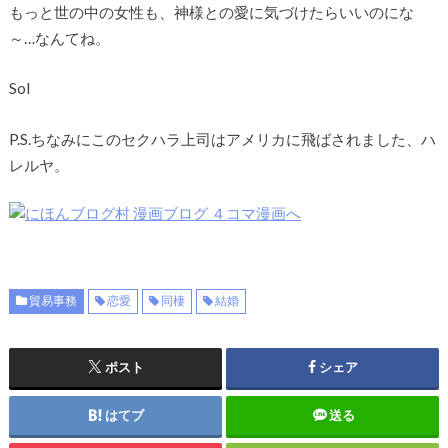
もっと世の中の女性も、神様との愛に気づけたらいいのにな
～…なんてね。
Sol
P.S.ちなみにこのセクハラ上司はアメリカに飛ばされました、ハ
レルヤ。
貿易事務
恋愛
同棲
結婚
ポスト
シェア
はてブ
送る