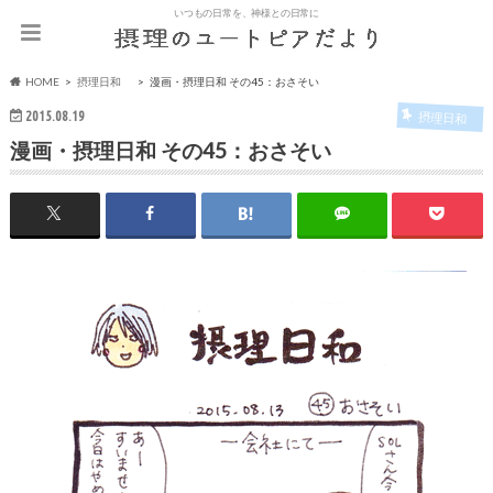
いつもの日常を、神様との日常に
HOME
摂理日和
漫画・摂理日和 その45：おさそい
2015.08.19
摂理日和
漫画・摂理日和 その45：おさそい