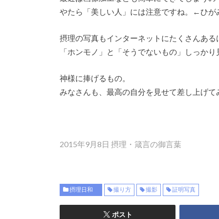
やたら「美しい人」には注意ですね。←ひが
摂理の写真もインターネットにたくさんある
「ホンモノ」と「そうでないもの」しっかり
神様に捧げるもの。
みなさんも、最高の自分を見せて差し上げて
2015年9月8日 摂理・箴言の御言葉
摂理日和
撮り方
撮影
証明写真
ポスト