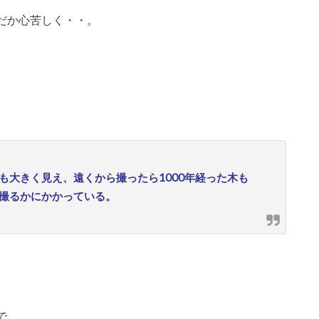
だか心苦しく・・。
、
も大きく見え、遠くから撮ったら1000年経った木も
撮るかにかかっている。
で、