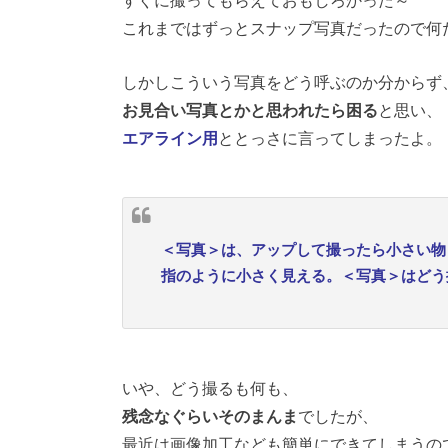
これまではずっとスナップ写真だったので何
しかしこういう写真をどう呼ぶのか分からず
お見合い写真とかと思われたら困る
と思い、
エアライン用
ととっさに言ってしまったよ。
＜写真＞は、アップして撮ったら小さい物
指のように小さく見える。＜写真＞はどう
いや、どう撮るも何も、
残念なぐらいそのまんま
でしたが、
最近は画像加工なども簡単にできてしまうの