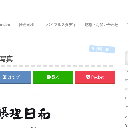
utube
摂理日和
バイブルスタディ
感想・お問い合わせ
摂理日和
明写真
はてブ
送る
Pocket
Y