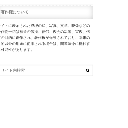
著作権について
サイトに表示された摂理の絵、写真、文章、映像などの
著作物一切は福音の伝播、信仰、教会の親睦、宣教、伝
道の目的に創作され、著作権が保護されており、本来の
目的以外の用途に使用される場合は、関連法令に抵触す
る可能性があります。