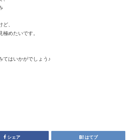
み
けど、
見極めたいです。
みてはいかがでしょう♪
シェア
はてブ