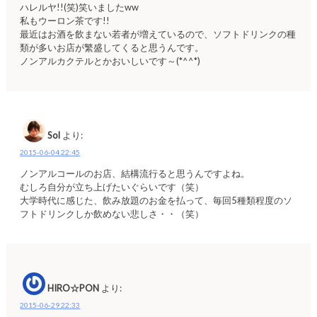
ハレルヤ!!(笑)笑いましたww
私もウーロン茶です!!
最近はお酒を飲まない若者が増えているので、ソフトドリンクの種
類が多いお店が繁盛してくると思うんです。
ノンアルカクテルとかおいしいです～(*^^*)
Sol
より:
2015-06-04 22:45
ノンアルコールのお店、結構流行ると思うんですよね。
むしろ自分が立ち上げたいぐらいです（笑）
大学時代に感じた、飲み放題のお金を払って、毎回5種類程度のソ
フトドリンクしか飲めない悲しさ・・（笑）
HIRO☆PON
より:
2015-06-29 22:33