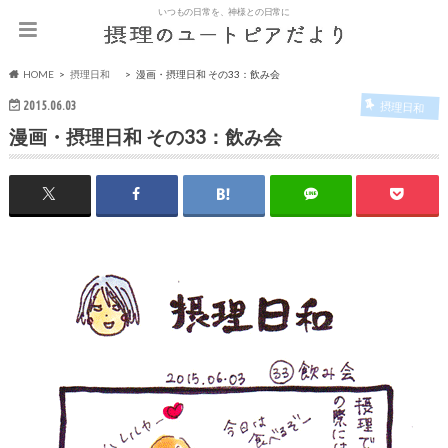
いつもの日常を、神様との日常に
HOME
摂理日和
漫画・摂理日和 その33：飲み会
2015.06.03
摂理日和
漫画・摂理日和 その33：飲み会