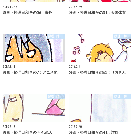
2015.10.26
2015.5.29
漫画・摂理日和 その56：海外
漫画・摂理日和 その31：天国体質
摂理日和
摂理日和
2015.3.11
2016.2.3
漫画・摂理日和 その7：アニメ化
漫画・摂理日和 その65：りおさん
摂理日和
摂理日和
2015.8.13
2015.7.20
漫画・摂理日和 その４４:恋人
漫画・摂理日和 その41：詐欺