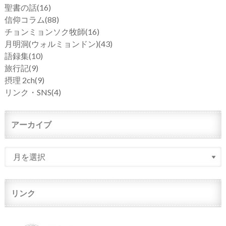
聖書の話
(16)
信仰コラム
(88)
チョンミョンソク牧師
(16)
月明洞(ウォルミョンドン)
(43)
語録集
(10)
旅行記
(9)
摂理 2ch
(9)
リンク・SNS
(4)
アーカイブ
リンク