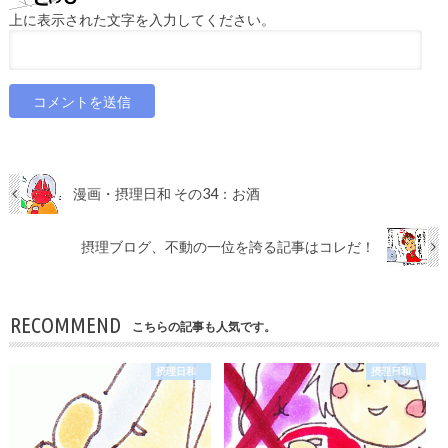
上に表示された文字を入力してください。
漫画・摂理日和 その34：お酒
摂理ブログ、不動の一位を誇る記事はコレだ！
RECOMMEND
こちらの記事も人気です。
摂理日和
摂理日和