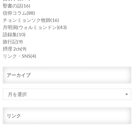
聖書の話
(16)
信仰コラム
(88)
チョンミョンソク牧師
(16)
月明洞(ウォルミョンドン)
(43)
語録集
(10)
旅行記
(9)
摂理 2ch
(9)
リンク・SNS
(4)
アーカイブ
リンク