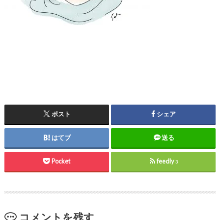
ポスト
シェア
はてブ
送る
Pocket
feedly
3
コメントを残す