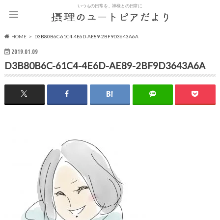
いつもの日常を、神様との日常に
HOME
D3B80B6C-61C4-4E6D-AE89-2BF9D3643A6A
2019.01.09
D3B80B6C-61C4-4E6D-AE89-2BF9D3643A6A