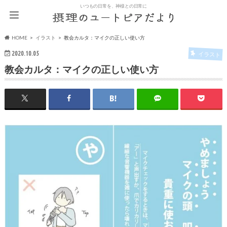
いつもの日常を、神様との日常に
HOME
イラスト
教会カルタ：マイクの正しい使い方
2020.10.05
イラスト
教会カルタ：マイクの正しい使い方