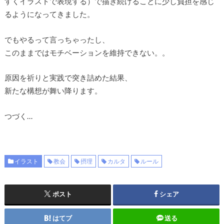
すくイラストで表現する）で描き続けることに少し負担を感じ
るようになってきました。
でもやるって言っちゃったし、
このままではモチベーションを維持できない。。
原因を祈りと実践で突き詰めた結果、
新たな構想が舞い降ります。
つづく…
イラスト
教会
摂理
カルタ
ルール
ポスト
シェア
はてブ
送る