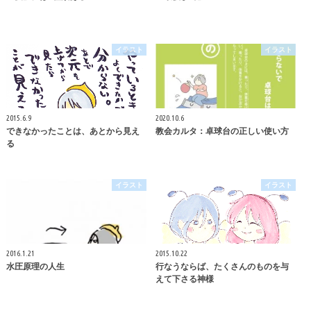
イラスト
イラスト
2015.6.9
2020.10.6
できなかったことは、あとから見え
教会カルタ：卓球台の正しい使い方
る
イラスト
イラスト
2016.1.21
2015.10.22
水圧原理の人生
行なうならば、たくさんのものを与
えて下さる神様