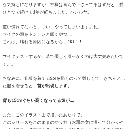
な気持ちになりますが、神様は喜んで下さってるはずだと、愛
ひとつで続けて1年が経ちました、ハレルヤ。
使い慣れてないと、つい、やってしまいますよね。
マイクの頭をトントンと叩くやつ…。
これは、壊れる原因になるから、NG！！
マイクテストするか、爪で優しく引っかくのは大丈夫みたいで
すよ。
ちなみに、礼服を着てるSolを描くのって難しくて、きちんとし
た服を着せると、
首が出現します。
背も15cmぐらい高くなってる気が…。
また、このイラストまで描いたあたりで、
このシリーズをこのままのやり方（お題の文に沿って分かりや