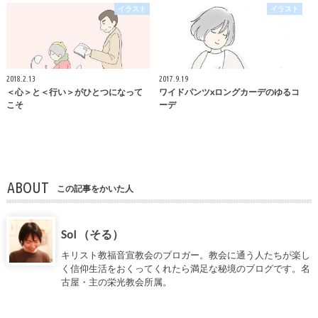
イラスト
イラスト
2018.2.13
2017.9.19
＜心＞と＜行い＞がひとつになって
ワイドパンツxロングカーデのゆるコ
こそ
ーデ
ABOUT
この記事をかいた人
Sol （そる）
キリスト教福音宣教会のブロガー。教会に通う人たちが楽し
く信仰生活をおくってくれたら満足な秘境のブログです。名
古屋・主の栄光教会所属。