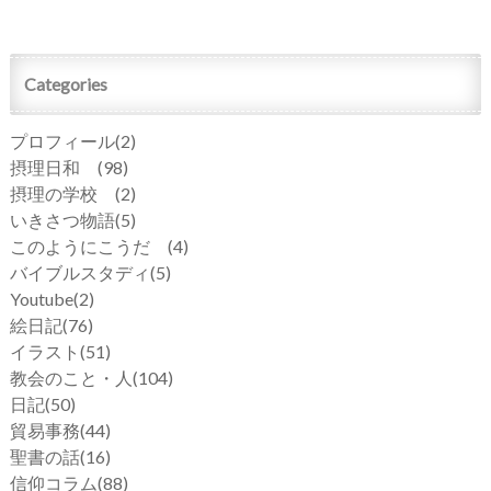
Categories
プロフィール
(2)
摂理日和
(98)
摂理の学校
(2)
いきさつ物語
(5)
このようにこうだ
(4)
バイブルスタディ
(5)
Youtube
(2)
絵日記
(76)
イラスト
(51)
教会のこと・人
(104)
日記
(50)
貿易事務
(44)
聖書の話
(16)
信仰コラム
(88)