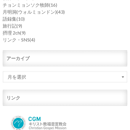
チョンミョンソク牧師
(16)
月明洞(ウォルミョンドン)
(43)
語録集
(10)
旅行記
(9)
摂理 2ch
(9)
リンク・SNS
(4)
アーカイブ
リンク