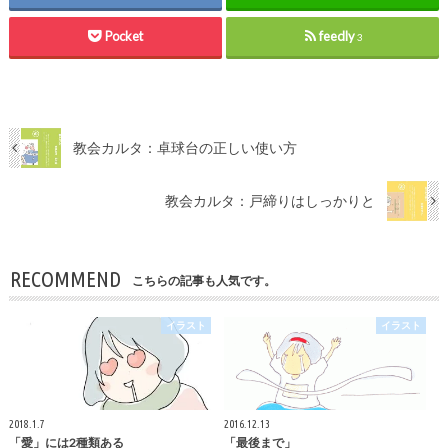
Pocket
feedly
3
教会カルタ：卓球台の正しい使い方
教会カルタ：戸締りはしっかりと
RECOMMEND
こちらの記事も人気です。
イラスト
イラスト
2018.1.7
2016.12.13
「愛」には2種類ある
「最後まで」