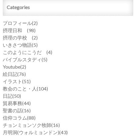
Categories
プロフィール
(2)
摂理日和
(98)
摂理の学校
(2)
いきさつ物語
(5)
このようにこうだ
(4)
バイブルスタディ
(5)
Youtube
(2)
絵日記
(76)
イラスト
(51)
教会のこと・人
(104)
日記
(50)
貿易事務
(44)
聖書の話
(16)
信仰コラム
(88)
チョンミョンソク牧師
(16)
月明洞(ウォルミョンドン)
(43)