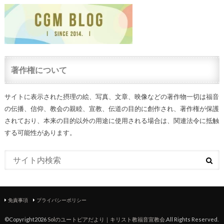
著作権について
サイトに表示された摂理の絵、写真、文章、映像などの著作物一切は福音
の伝播、信仰、教会の親睦、宣教、伝道の目的に創作され、著作権が保護
されており、本来の目的以外の用途に使用される場合は、関連法令に抵触
する可能性があります。
免責事項
プライバシーポリシー
©Copyright2026
Solのユートピアだより｜キリスト教福音宣教会
.All Rights Reserved.