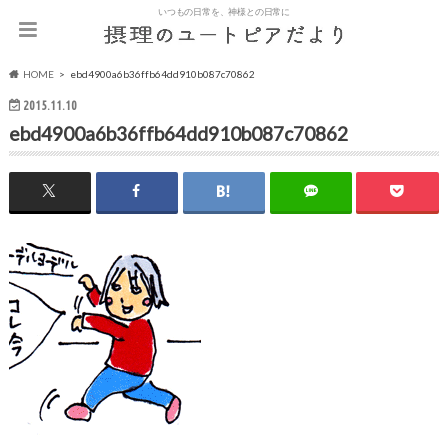
いつもの日常を、神様との日常に
HOME
ebd4900a6b36ffb64dd910b087c70862
2015.11.10
ebd4900a6b36ffb64dd910b087c70862