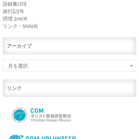
語録集
(10)
旅行記
(9)
摂理 2ch
(9)
リンク・SNS
(4)
アーカイブ
リンク