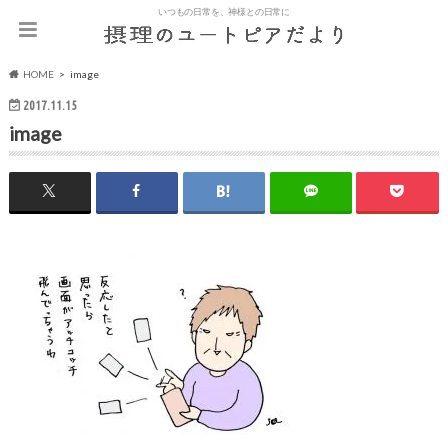
いつもの日常を、神様との日常に
HOME
image
2017.11.15
image