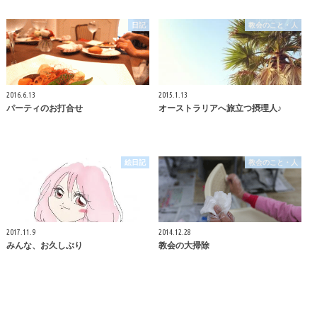
日記
教会のこと・人
2016.6.13
2015.1.13
パーティのお打合せ
オーストラリアへ旅立つ摂理人♪
絵日記
教会のこと・人
2017.11.9
2014.12.28
みんな、お久しぶり
教会の大掃除