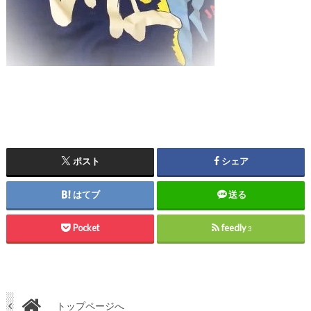
ポスト
シェア
はてブ
送る
Pocket
feedly
3
トップページへ