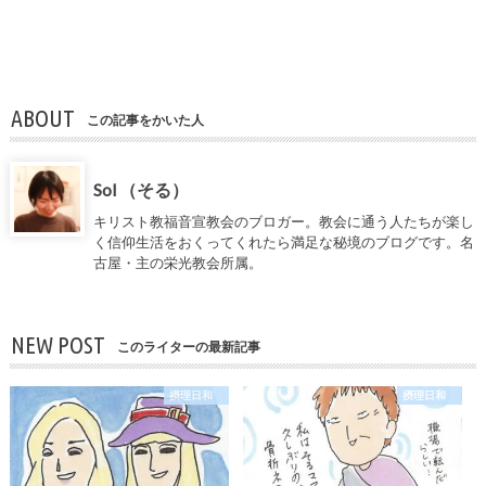
ABOUT
この記事をかいた人
Sol （そる）
キリスト教福音宣教会のブロガー。教会に通う人たちが楽し
く信仰生活をおくってくれたら満足な秘境のブログです。名
古屋・主の栄光教会所属。
NEW POST
このライターの最新記事
摂理日和
摂理日和