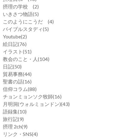
摂理の学校
(2)
いきさつ物語
(5)
このようにこうだ
(4)
バイブルスタディ
(5)
Youtube
(2)
絵日記
(76)
イラスト
(51)
教会のこと・人
(104)
日記
(50)
貿易事務
(44)
聖書の話
(16)
信仰コラム
(88)
チョンミョンソク牧師
(16)
月明洞(ウォルミョンドン)
(43)
語録集
(10)
旅行記
(9)
摂理 2ch
(9)
リンク・SNS
(4)