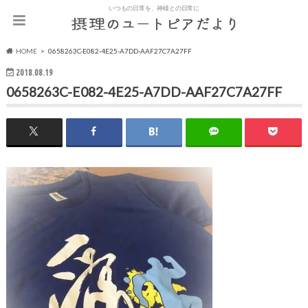
いつもの日常を、神様との日常に
HOME
0658263C-E082-4E25-A7DD-AAF27C7A27FF
2018.08.19
0658263C-E082-4E25-A7DD-AAF27C7A27FF