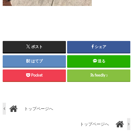
ポスト
シェア
はてブ
送る
Pocket
feedly
3
トップページへ
トップページへ