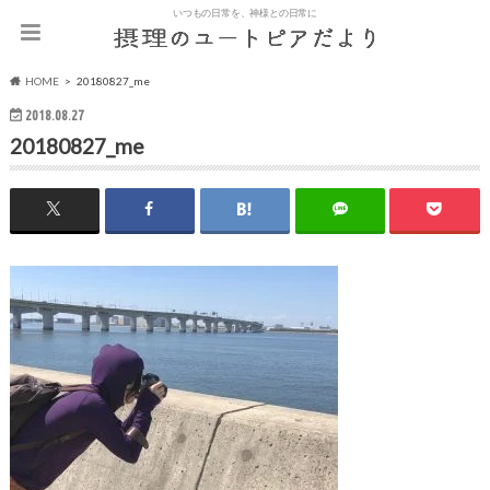
いつもの日常を、神様との日常に
HOME
20180827_me
2018.08.27
20180827_me