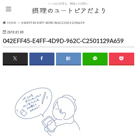
いつもの日常を、神様との日常に
HOME
042EFF45-E4FF-4D9D-962C-C2501129A659
2019.01.09
042EFF45-E4FF-4D9D-962C-C2501129A659