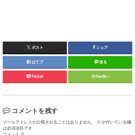
ポスト
シェア
はてブ
送る
Pocket
feedly
3
コメントを残す
メールアドレスが公開されることはありません。
※
が付いている欄
は必須項目です
コメント
※