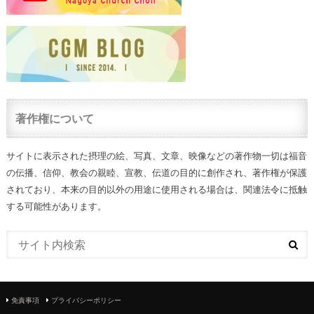
著作権について
サイトに表示された摂理の絵、写真、文章、映像などの著作物一切は福音
の伝播、信仰、教会の親睦、宣教、伝道の目的に創作され、著作権が保護
されており、本来の目的以外の用途に使用される場合は、関連法令に抵触
する可能性があります。
免責事項
プライバシーポリシー