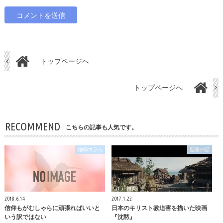
トップページへ
トップページへ
RECOMMEND
こちらの記事も人気です。
信仰コラム
聖書の話
2018.6.14
2017.1.22
信仰もがむしゃらに頑張ればいいと
日本のキリスト教迫害を描いた映画
いう訳ではない
『沈黙』