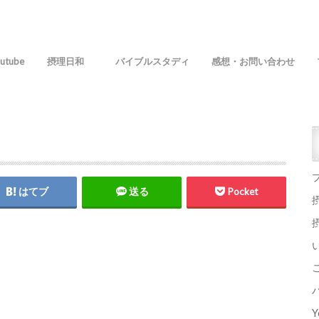
utube
摂理日和
バイブルスタディ
感想・お問い合わせ
はてブ
送る
Pocket
Y