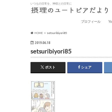
いつもの日常を、神様との日常に
プロフィール
Yo
HOME
setsuribiyori85
2019.06.18
setsuribiyori85
ポスト
シェア