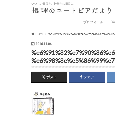
いつもの日常を、神様との日常に
プロフィール
Yo
HOME
%e6%91%82%e7%90%86%e6%97%a5%e5%92%8c
2016.11.06
%e6%91%82%e7%90%86%e6
%e6%98%8e%e5%86%99%e7
ポスト
シェア