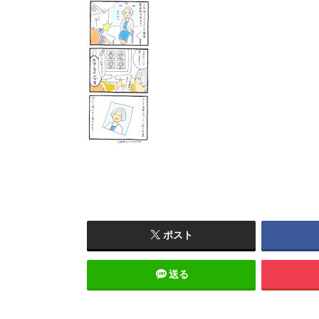
ポスト
送る