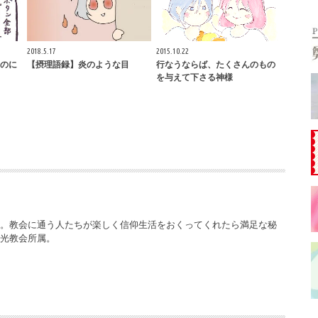
2018.5.17
2015.10.22
のに
【摂理語録】炎のような目
行なうならば、たくさんのもの
を与えて下さる神様
ー。教会に通う人たちが楽しく信仰生活をおくってくれたら満足な秘
栄光教会所属。