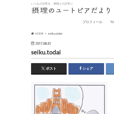
いつもの日常を、神様との日常に
プロフィール
Yo
HOME
seiku.todai
2017.08.01
seiku.todai
ポスト
シェア