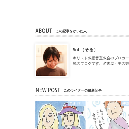
ABOUT
この記事をかいた人
Sol （そる）
キリスト教福音宣教会のブロガ
境のブログです。名古屋・主の
NEW POST
このライターの最新記事
摂理日和
摂