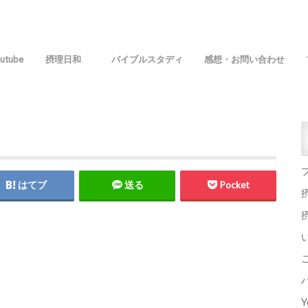
utube
摂理日和
バイブルスタディ
感想・お問い合わせ
はてブ
送る
Pocket
Y