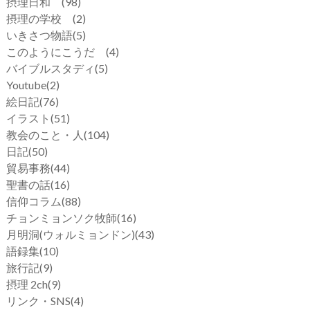
摂理日和
(98)
摂理の学校
(2)
いきさつ物語
(5)
このようにこうだ
(4)
バイブルスタディ
(5)
Youtube
(2)
絵日記
(76)
イラスト
(51)
教会のこと・人
(104)
日記
(50)
貿易事務
(44)
聖書の話
(16)
信仰コラム
(88)
チョンミョンソク牧師
(16)
月明洞(ウォルミョンドン)
(43)
語録集
(10)
旅行記
(9)
摂理 2ch
(9)
リンク・SNS
(4)