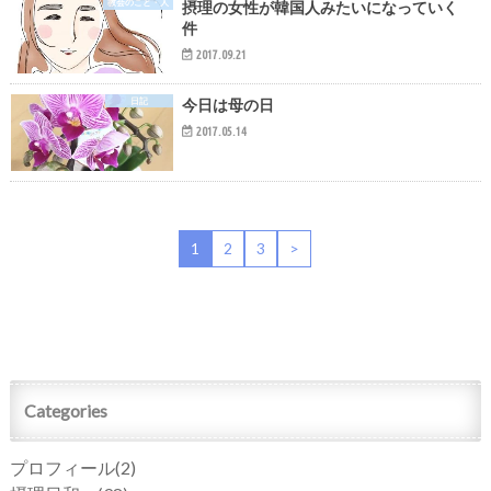
教会のこと・人
摂理の女性が韓国人みたいになっていく
件
2017.09.21
日記
今日は母の日
2017.05.14
1
2
3
>
Categories
プロフィール
(2)