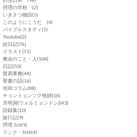
摂理の学校
(2)
いきさつ物語
(5)
このようにこうだ
(4)
バイブルスタディ
(5)
Youtube
(2)
絵日記
(76)
イラスト
(51)
教会のこと・人
(104)
日記
(50)
貿易事務
(44)
聖書の話
(16)
信仰コラム
(88)
チョンミョンソク牧師
(16)
月明洞(ウォルミョンドン)
(43)
語録集
(10)
旅行記
(9)
摂理 2ch
(9)
リンク・SNS
(4)