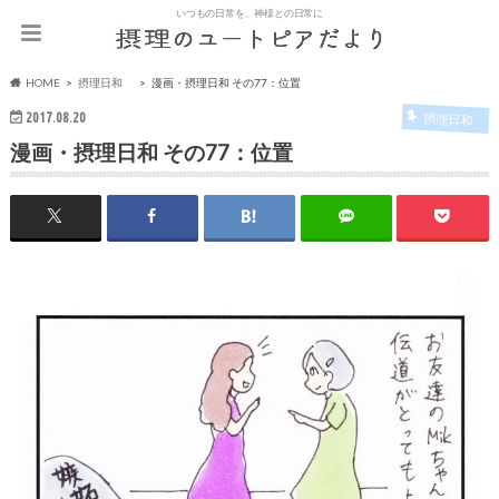
いつもの日常を、神様との日常に
HOME
摂理日和
漫画・摂理日和 その77：位置
2017.08.20
摂理日和
漫画・摂理日和 その77：位置