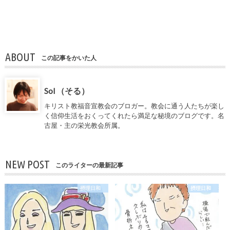
ABOUT
この記事をかいた人
Sol （そる）
キリスト教福音宣教会のブロガー。教会に通う人たちが楽し
く信仰生活をおくってくれたら満足な秘境のブログです。名
古屋・主の栄光教会所属。
NEW POST
このライターの最新記事
摂理日和
摂理日和