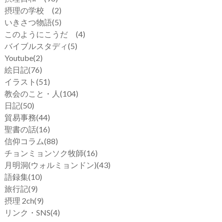
摂理の学校
(2)
いきさつ物語
(5)
このようにこうだ
(4)
バイブルスタディ
(5)
Youtube
(2)
絵日記
(76)
イラスト
(51)
教会のこと・人
(104)
日記
(50)
貿易事務
(44)
聖書の話
(16)
信仰コラム
(88)
チョンミョンソク牧師
(16)
月明洞(ウォルミョンドン)
(43)
語録集
(10)
旅行記
(9)
摂理 2ch
(9)
リンク・SNS
(4)