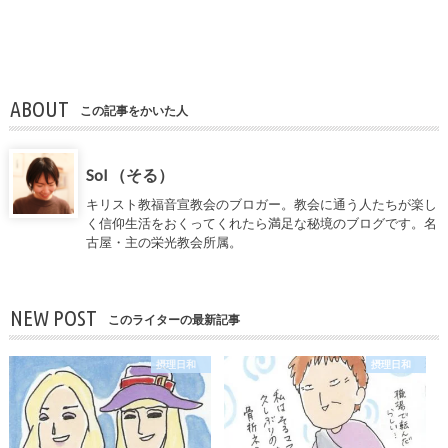
ABOUT
この記事をかいた人
Sol （そる）
キリスト教福音宣教会のブロガー。教会に通う人たちが楽し
く信仰生活をおくってくれたら満足な秘境のブログです。名
古屋・主の栄光教会所属。
NEW POST
このライターの最新記事
摂理日和
摂理日和