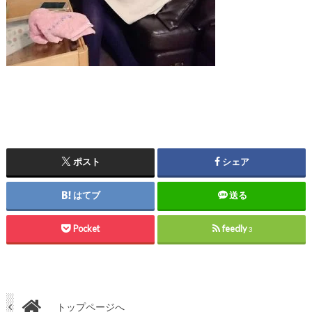
ポスト
シェア
はてブ
送る
Pocket
feedly
3
トップページへ