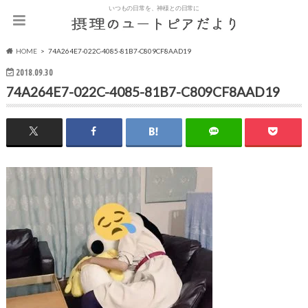
いつもの日常を、神様との日常に
HOME
74A264E7-022C-4085-81B7-C809CF8AAD19
2018.09.30
74A264E7-022C-4085-81B7-C809CF8AAD19