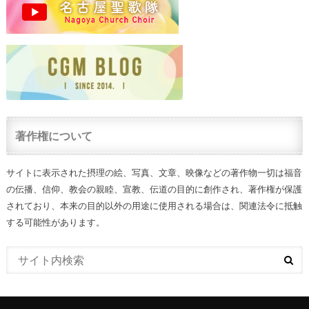
著作権について
サイトに表示された摂理の絵、写真、文章、映像などの著作物一切は福音
の伝播、信仰、教会の親睦、宣教、伝道の目的に創作され、著作権が保護
されており、本来の目的以外の用途に使用される場合は、関連法令に抵触
する可能性があります。