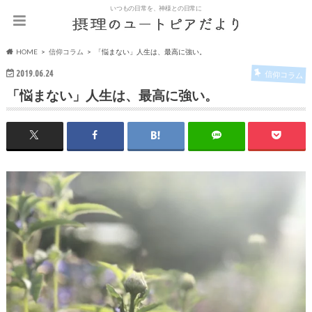
いつもの日常を、神様との日常に
HOME
信仰コラム
「悩まない」人生は、最高に強い。
2019.06.24
信仰コラム
「悩まない」人生は、最高に強い。