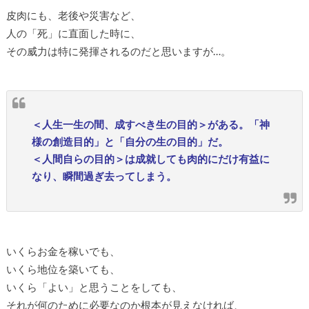
皮肉にも、老後や災害など、
人の「死」に直面した時に、
その威力は特に発揮されるのだと思いますが…。
＜人生一生の間、成すべき生の目的＞がある。「神
様の創造目的」と「自分の生の目的」だ。
＜人間自らの目的＞は成就しても肉的にだけ有益に
なり、瞬間過ぎ去ってしまう。
いくらお金を稼いでも、
いくら地位を築いても、
いくら「よい」と思うことをしても、
それが何のために必要なのか根本が見えなければ、