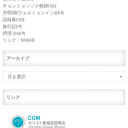
チョンミョンソク牧師
(16)
月明洞(ウォルミョンドン)
(43)
語録集
(10)
旅行記
(9)
摂理 2ch
(9)
リンク・SNS
(4)
アーカイブ
リンク