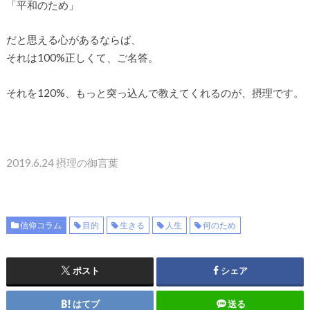
「平和のため」
だと思える心があるならば、
それは100%正しくて、ご名答。
それを120%、もっと突っ込んで教えてくれるのが、摂理です。
2019.6.24 摂理の御言葉
信仰コラム
目的
生きる
人生
何のため
ポスト
シェア
はてブ
送る