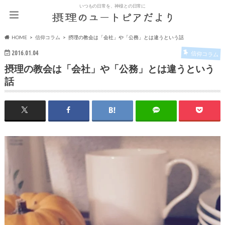
いつもの日常を、神様との日常に
HOME
信仰コラム
摂理の教会は「会社」や「公務」とは違うという話
2016.01.04
信仰コラム
摂理の教会は「会社」や「公務」とは違うという
話