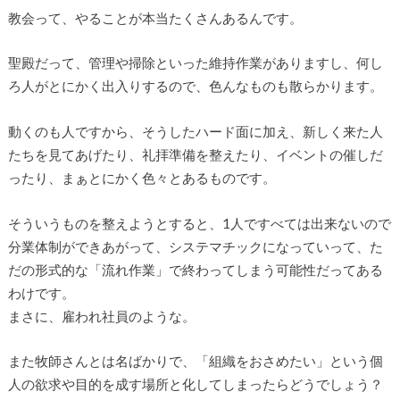
教会って、やることが本当たくさんあるんです。
聖殿だって、管理や掃除といった維持作業がありますし、何し
ろ人がとにかく出入りするので、色んなものも散らかります。
動くのも人ですから、そうしたハード面に加え、新しく来た人
たちを見てあげたり、礼拝準備を整えたり、イベントの催しだ
ったり、まぁとにかく色々とあるものです。
そういうものを整えようとすると、1人ですべては出来ないので
分業体制ができあがって、システマチックになっていって、た
だの形式的な「流れ作業」で終わってしまう可能性だってある
わけです。
まさに、雇われ社員のような。
また牧師さんとは名ばかりで、「組織をおさめたい」という個
人の欲求や目的を成す場所と化してしまったらどうでしょう？