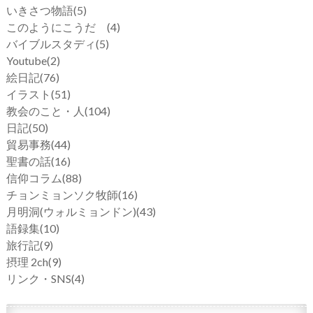
いきさつ物語
(5)
このようにこうだ
(4)
バイブルスタディ
(5)
Youtube
(2)
絵日記
(76)
イラスト
(51)
教会のこと・人
(104)
日記
(50)
貿易事務
(44)
聖書の話
(16)
信仰コラム
(88)
チョンミョンソク牧師
(16)
月明洞(ウォルミョンドン)
(43)
語録集
(10)
旅行記
(9)
摂理 2ch
(9)
リンク・SNS
(4)