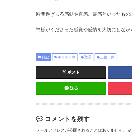
瞬間過ぎ去る感動や直感、霊感といったもの
神様がくださった感覚や感情を大切にしなが
日記
キリスト教
聖霊
三位一体
ポスト
送る
コメントを残す
メールアドレスが公開されることはありません。
※