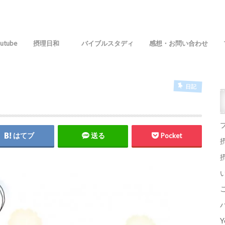
utube
摂理日和
バイブルスタディ
感想・お問い合わせ
日記
はてブ
送る
Pocket
Y