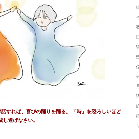
対話すれば、喜びの踊りを踊る。
「時」を恐ろしいほど
摂
成し遂げなさい。