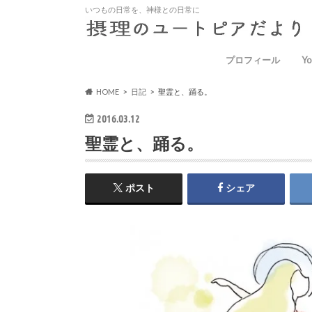
いつもの日常を、神様との日常に
プロフィール
Yo
HOME
日記
聖霊と、踊る。
2016.03.12
聖霊と、踊る。
ポスト
シェア