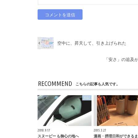
空中に、昇天して、引き上げられた
「安さ」の追及
RECOMMEND
こちらの記事も人気です。
日記
2018.9.17
2015.3.27
スヌーピー も御心の地へ
漫画・摂理日和ができるま