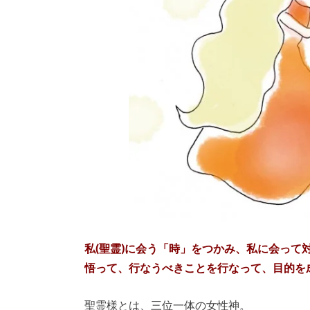
私(聖霊)に会う「時」をつかみ、私に会って
悟って、行なうべきことを行なって、目的を
聖霊様とは、三位一体の女性神。