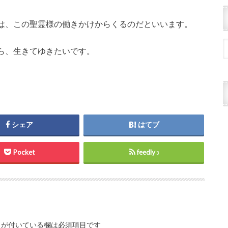
は、この聖霊様の働きかけからくるのだといいます。
ら、生きてゆきたいです。
シェア
はてブ
Pocket
feedly
3
が付いている欄は必須項目です