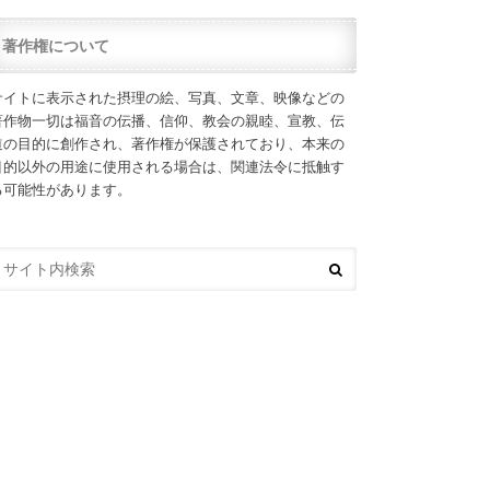
著作権について
サイトに表示された摂理の絵、写真、文章、映像などの
著作物一切は福音の伝播、信仰、教会の親睦、宣教、伝
道の目的に創作され、著作権が保護されており、本来の
目的以外の用途に使用される場合は、関連法令に抵触す
る可能性があります。