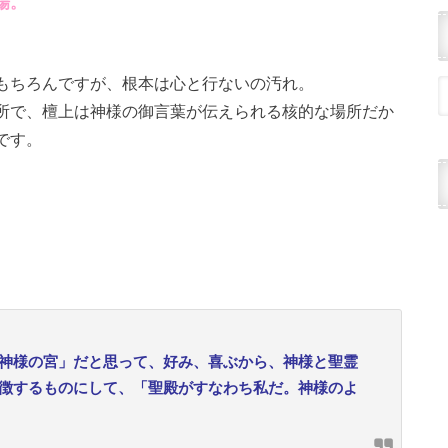
場。
もちろんですが、根本は心と行ないの汚れ。
所で、檀上は神様の御言葉が伝えられる核的な場所だか
です。
神様の宮」だと思って、好み、喜ぶから、神様と聖霊
徴するものにして、「聖殿がすなわち私だ。神様のよ