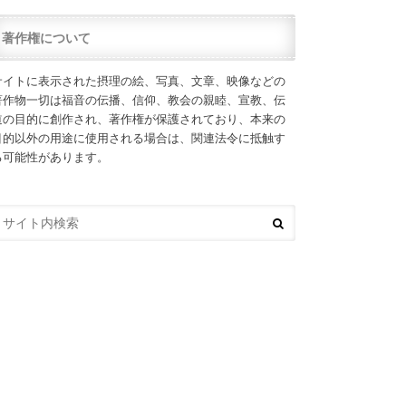
著作権について
サイトに表示された摂理の絵、写真、文章、映像などの
著作物一切は福音の伝播、信仰、教会の親睦、宣教、伝
道の目的に創作され、著作権が保護されており、本来の
目的以外の用途に使用される場合は、関連法令に抵触す
る可能性があります。