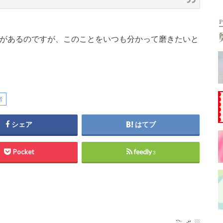
とがあるのですが、このことをいつも分かって磨きたいと
者
シェア
はてブ
Pocket
feedly
3