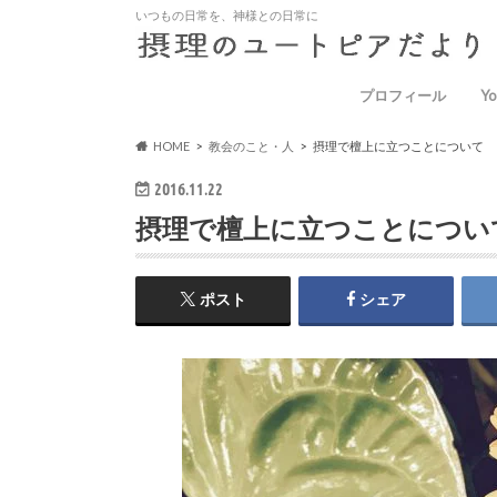
いつもの日常を、神様との日常に
プロフィール
Yo
HOME
教会のこと・人
摂理で檀上に立つことについて
2016.11.22
摂理で檀上に立つことについ
ポスト
シェア