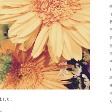
摂
ました。