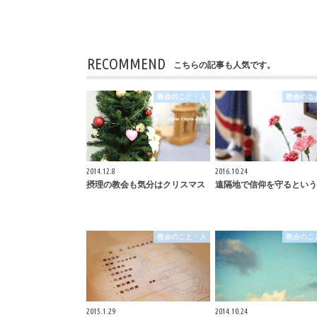
RECOMMEND
こちらの記事も人気です。
教会のこと・人
教会のこ
2014.12.8
2016.10.24
摂理の教会も気分はクリスマス
遠隔地で信仰を守るという
教会のこと・人
教会のこ
2015.1.29
2014.10.24