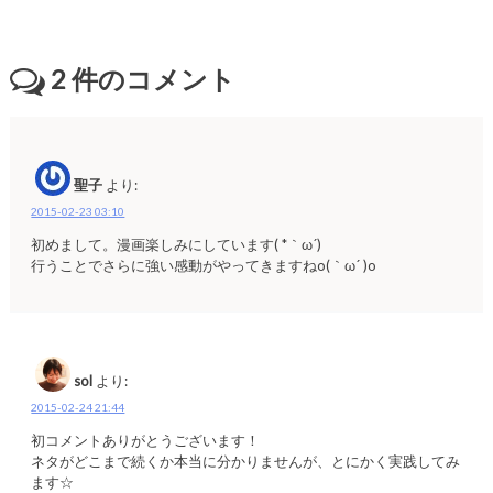
2
件のコメント
聖子
より:
2015-02-23 03:10
初めまして。漫画楽しみにしています( *｀ω´)
行うことでさらに強い感動がやってきますねo(｀ω´ )o
sol
より:
2015-02-24 21:44
初コメントありがとうございます！
ネタがどこまで続くか本当に分かりませんが、とにかく実践してみ
ます☆