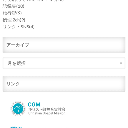
語録集
(10)
旅行記
(9)
摂理 2ch
(9)
リンク・SNS
(4)
アーカイブ
リンク