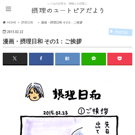
いつもの日常を、神様との日常に
HOME
摂理日和
漫画・摂理日和 その1：ご挨拶
2015.02.22
摂理日和
漫画・摂理日和 その1：ご挨拶