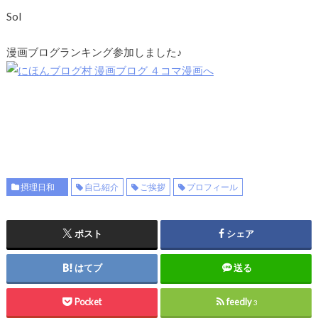
Sol
漫画ブログランキング参加しました♪
摂理日和
自己紹介
ご挨拶
プロフィール
ポスト
シェア
はてブ
送る
Pocket
feedly
3