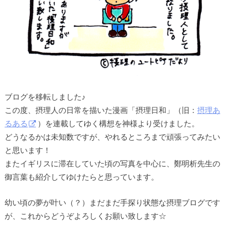
ブログを移転しました♪
この度、摂理人の日常を描いた漫画「摂理日和」（旧：
摂理あ
るある
）を連載してゆく構想を神様より受けました。
どうなるかは未知数ですが、やれるところまで頑張ってみたい
と思います！
またイギリスに滞在していた頃の写真を中心に、鄭明析先生の
御言葉も紹介してゆけたらと思っています。
幼い頃の夢が叶い（？）まだまだ手探り状態な摂理ブログです
が、これからどうぞよろしくお願い致します☆