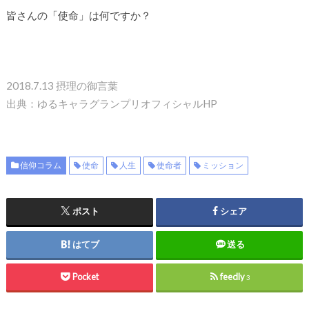
皆さんの「使命」は何ですか？
2018.7.13 摂理の御言葉
出典：ゆるキャラグランプリオフィシャルHP
信仰コラム
使命
人生
使命者
ミッション
ポスト
シェア
はてブ
送る
Pocket
feedly
3