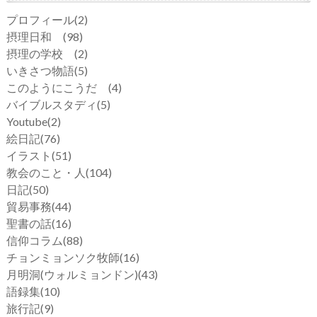
プロフィール
(2)
摂理日和
(98)
摂理の学校
(2)
いきさつ物語
(5)
このようにこうだ
(4)
バイブルスタディ
(5)
Youtube
(2)
絵日記
(76)
イラスト
(51)
教会のこと・人
(104)
日記
(50)
貿易事務
(44)
聖書の話
(16)
信仰コラム
(88)
チョンミョンソク牧師
(16)
月明洞(ウォルミョンドン)
(43)
語録集
(10)
旅行記
(9)