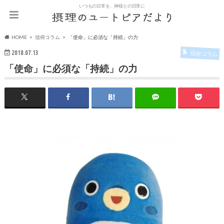
いつもの日常を、神様との日常に
HOME
信仰コラム
「使命」に必須な「持続」の力
2018.07.13
信仰コラム
「使命」に必須な「持続」の力